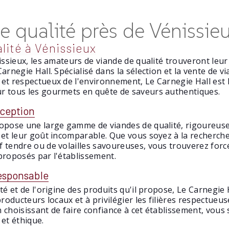
e qualité près de Vénissie
lité à Vénissieux
nissieux, les amateurs de viande de qualité trouveront leu
Carnegie Hall. Spécialisé dans la sélection et la vente de 
et respectueux de l'environnement, Le Carnegie Hall est 
r tous les gourmets en quête de saveurs authentiques.
xception
ropose une large gamme de viandes de qualité, rigoureus
 et leur goût incomparable. Que vous soyez à la recherche 
f tendre ou de volailles savoureuses, vous trouverez fo
proposés par l'établissement.
esponsable
té et de l'origine des produits qu'il propose, Le Carnegie
producteurs locaux et à privilégier les filières respectueu
 choisissant de faire confiance à cet établissement, vou
 et éthique.