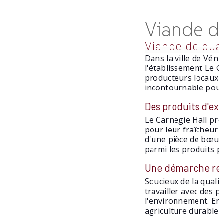
Viande d
Viande de qua
Dans la ville de Vé
l'établissement Le 
producteurs locaux 
incontournable pou
Des produits d'e
Le Carnegie Hall p
pour leur fraîcheur
d'une pièce de bœu
parmi les produits 
Une démarche r
Soucieux de la quali
travailler avec des 
l'environnement. En
agriculture durable