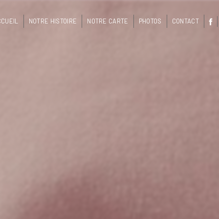
CCUEIL
NOTRE HISTOIRE
NOTRE CARTE
PHOTOS
CONTACT