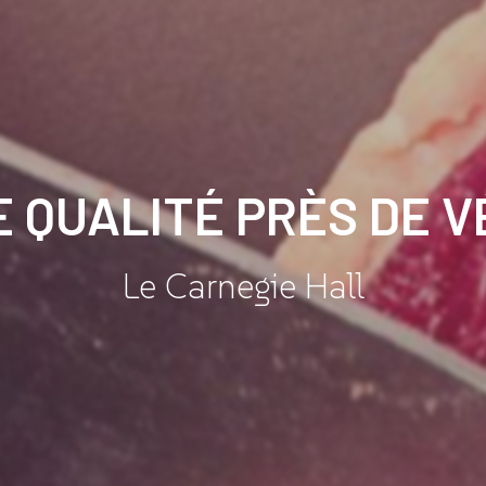
E QUALITÉ PRÈS DE V
Le Carnegie Hall