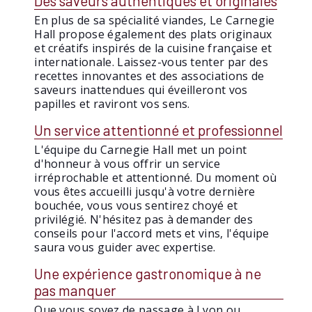
Des saveurs authentiques et originales
En plus de sa spécialité viandes, Le Carnegie
Hall propose également des plats originaux
et créatifs inspirés de la cuisine française et
internationale. Laissez-vous tenter par des
recettes innovantes et des associations de
saveurs inattendues qui éveilleront vos
papilles et raviront vos sens.
Un service attentionné et professionnel
L'équipe du Carnegie Hall met un point
d'honneur à vous offrir un service
irréprochable et attentionné. Du moment où
vous êtes accueilli jusqu'à votre dernière
bouchée, vous vous sentirez choyé et
privilégié. N'hésitez pas à demander des
conseils pour l'accord mets et vins, l'équipe
saura vous guider avec expertise.
Une expérience gastronomique à ne
pas manquer
Que vous soyez de passage à Lyon ou