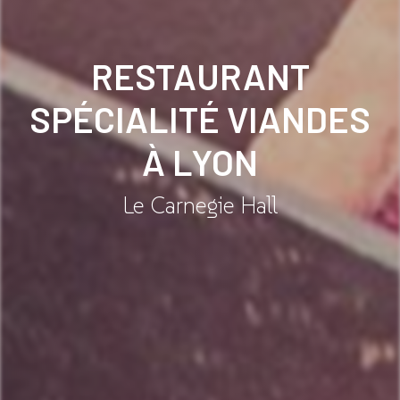
RESTAURANT
SPÉCIALITÉ VIANDES
À LYON
Le Carnegie Hall