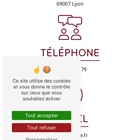
69007 Lyon
TÉLÉPHONE
04 78 58 85 79
Ce site utilise des cookies
et vous donne le contrôle
sur ceux que vous
souhaitez activer
Tout accepter
E-MAIL
Tout refuser
killy@orange.fr
Personnaliser