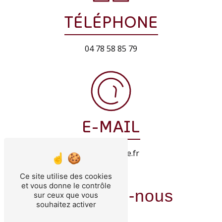
TÉLÉPHONE
04 78 58 85 79
E-MAIL
killy@orange.fr
Ce site utilise des cookies
et vous donne le contrôle
Contactez-nous
sur ceux que vous
souhaitez activer