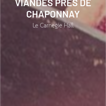
VIANDES PRÈS DE
CHAPONNAY
Le Carnegie Hall